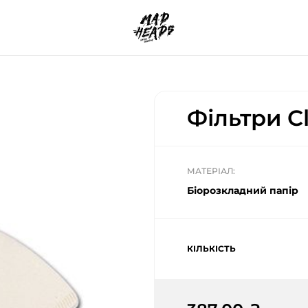
Фільтри C
МАТЕРІАЛ:
Біорозкладний папір
КІЛЬКІСТЬ