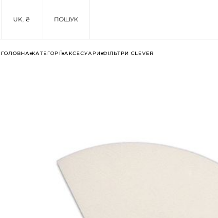
UK, ₴
ПОШУК
ГОЛОВНА
КАТЕГОРІЇ
АКСЕСУАРИ
ФІЛЬТРИ CLEVER