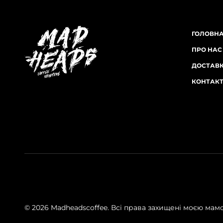
ГОЛОВН
ПРО НАС
ДОСТАВК
КОНТАК
© 2026 Madheadscoffee. Всі права захищені моєю мам