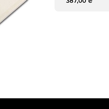
387,00 ₴