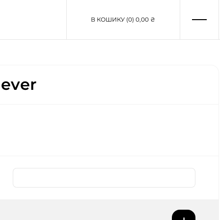
В КОШИКУ (0)
0,00 ₴
lever
100 шт