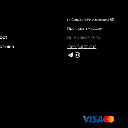
м.Київ, вул.Кирилівська 69
Прокласти маршрут
ОСТІ
Пн-Нд 08:00-18:00
АТЕЖІВ
+380 (50) 131 21 61