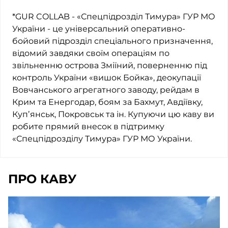
*GUR COLLAB - «Спецпідрозділ Тимура» ГУР МО
України - це універсальний оперативно-
бойовий підрозділ спеціального призначення,
відомий завдяки своїм операціям по
звільненню острова Зміїний, поверненню під
контроль України «вишок Бойка», деокупації
Вовчанського агрегатного заводу, рейдам в
Крим та Енергодар, боям за Бахмут, Авдіївку,
Купʼянськ, Покровськ та ін. Купуючи цю каву ви
робите прямий внесок в підтримку
«Спецпідрозділу Тимура» ГУР МО України.
ПРО КАВУ