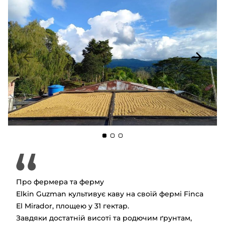
Про фермера та ферму
Elkin Guzman культивує каву на своїй фермі Finca
El Mirador, площею у 31 гектар.
Завдяки достатній висоті та родючим ґрунтам,