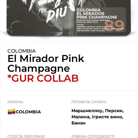
COLOMBIA
El Mirador Pink
Champagne
*GUR COLLAB
КРАЇНА:
ПРОФІЛЬ СМАКУ:
Маршмеллоу, Персик,
COLOMBIA
Малина, Ігристе вино,
Банан
СПОСІБ ОБРОБКИ:
РІВЕНЬ СОЛОДКОСТІ: