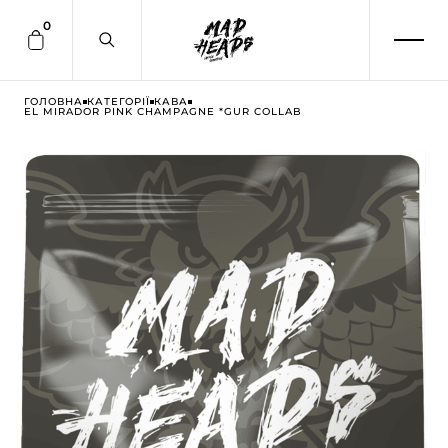
0
ГОЛОВНА
КАТЕГОРІЇ
КАВА
EL MIRADOR PINK CHAMPAGNE *GUR COLLAB