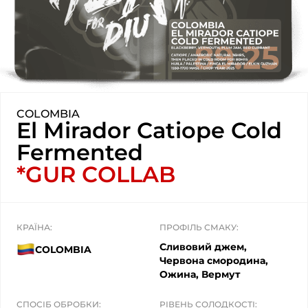
COLOMBIA
El Mirador Catiope Cold
Fermented
*GUR COLLAB
КРАЇНА:
ПРОФІЛЬ СМАКУ:
Сливовий джем,
COLOMBIA
Червона смородина,
Ожина, Вермут
СПОСІБ ОБРОБКИ:
РІВЕНЬ СОЛОДКОСТІ: