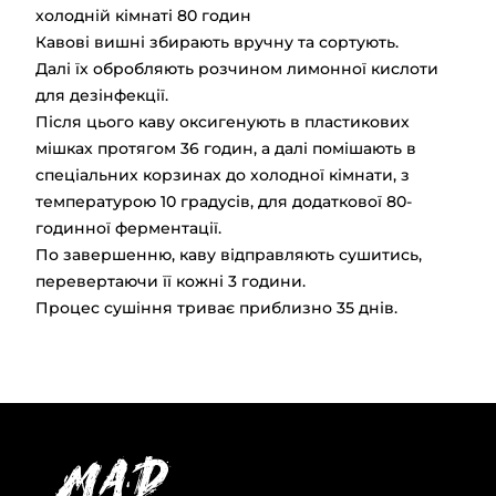
холодній кімнаті 80 годин
Кавові вишні збирають вручну та сортують.
Далі їх обробляють розчином лимонної кислоти
для дезінфекції.
Після цього каву оксигенують в пластикових
мішках протягом 36 годин, а далі помішають в
спеціальних корзинах до холодної кімнати, з
температурою 10 градусів, для додаткової 80-
годинної ферментації.
По завершенню, каву відправляють сушитись,
перевертаючи її кожні 3 години.
Процес сушіння триває приблизно 35 днів.