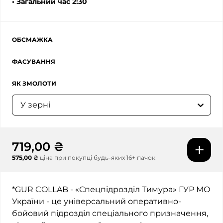
• Загальний час 2:30
ОБСМАЖКА
ФАСУВАННЯ
ЯК ЗМОЛОТИ
У зерні
719,00 ₴
575,00 ₴
ціна при покупці будь-яких 16+ пачок
*GUR COLLAB - «Спецпідрозділ Тимура» ГУР МО
України - це універсальний оперативно-
бойовий підрозділ спеціального призначення,