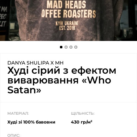
DANYA SHULIPA X MH
Худі сірий з ефектом
виварювання «Who
Satan»
МАТЕРІАЛ:
ЩІЛЬНІСТЬ:
Худі зі 100% бавовни
430 гр/м²
ОПИС: