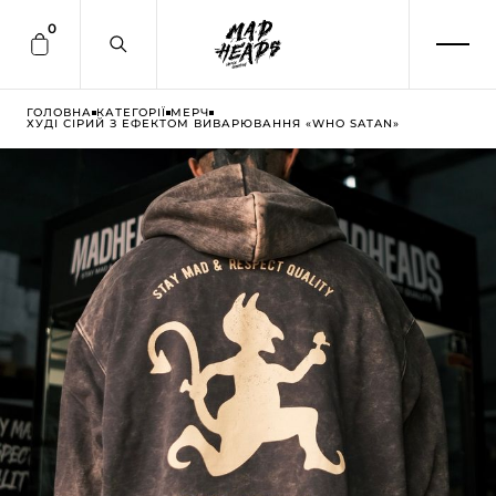
0
ГОЛОВНА
КАТЕГОРІЇ
МЕРЧ
ХУДІ СІРИЙ З ЕФЕКТОМ ВИВАРЮВАННЯ «WHO SATAN»