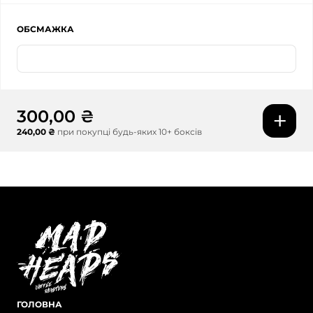
ОБСМАЖКА
Еспресо
300,00 ₴
240,00 ₴
при покупці будь-яких 10+ боксів
ГОЛОВНА