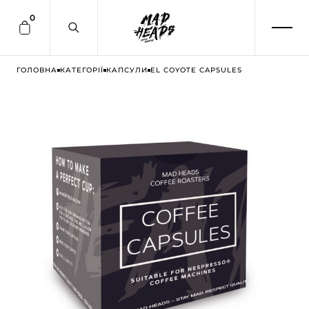
0
ГОЛОВНА
КАТЕГОРІЇ
КАПСУЛИ
EL COYOTE CAPSULES