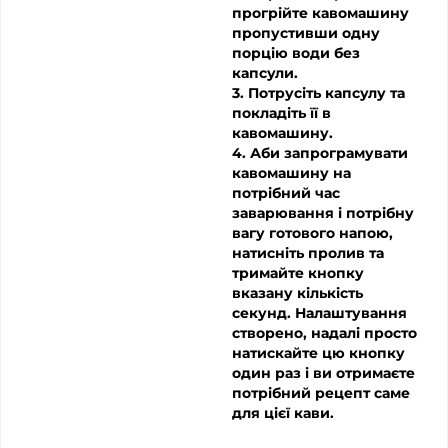
прогрійте кавомашину
пропустивши одну
порцію води без
капсули.
3. Потрусіть капсулу та
покладіть її в
кавомашину.
4. Аби запрограмувати
кавомашину на
потрібний час
заварювання і потрібну
вагу готового напою,
натисніть пролив та
тримайте кнопку
вказану кількість
секунд. Налаштування
створено, надалі просто
натискайте цю кнопку
один раз і ви отримаєте
потрібний рецепт саме
для цієї кави.