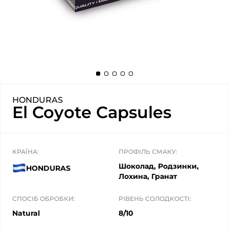
HONDURAS
El Coyote Capsules
КРАЇНА:
ПРОФІЛЬ СМАКУ:
Шоколад, Родзинки,
HONDURAS
Лохина, Гранат
СПОСІБ ОБРОБКИ:
РІВЕНЬ СОЛОДКОСТІ:
Natural
8/10