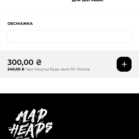
ОБСМАЖКА
Еспресо
300,00 ₴
240,00 ₴
при покупці будь-яких 10+ боксів