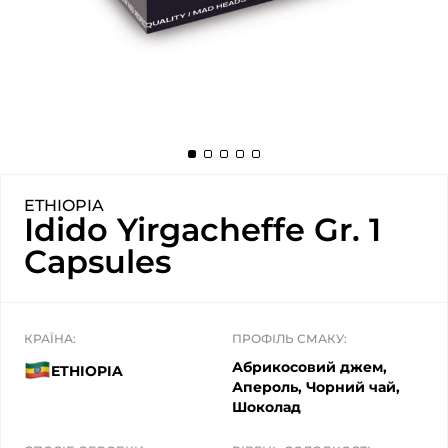
ETHIOPIA
Idido Yirgacheffe Gr. 1
Capsules
КРАЇНА:
ПРОФІЛЬ СМАКУ:
Абрикосовий джем,
ETHIOPIA
Апероль, Чорний чай,
Шоколад