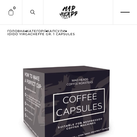
0
ГОЛОВНА
КАТЕГОРІЇ
КАПСУЛИ
IDIDO YIRGACHEFFE GR. 1 CAPSULES