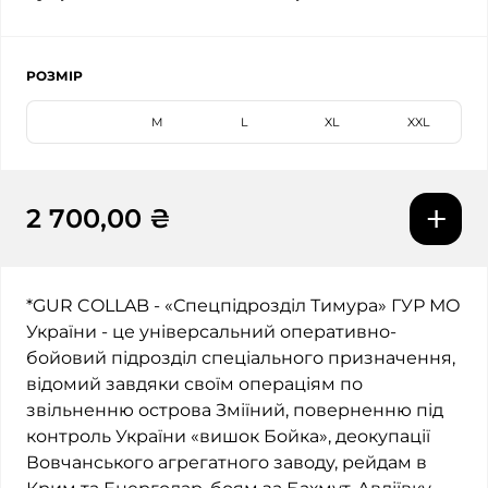
РОЗМІР
S
M
L
XL
XXL
2 700,00 ₴
*GUR COLLAB - «Спецпідрозділ Тимура» ГУР МО
України - це універсальний оперативно-
бойовий підрозділ спеціального призначення,
відомий завдяки своїм операціям по
звільненню острова Зміїний, поверненню під
контроль України «вишок Бойка», деокупації
Вовчанського агрегатного заводу, рейдам в