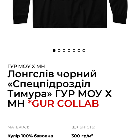
ГУР МОУ Х MH
Лонгслів чорний
«Спецпідрозділ
Тимура» ГУР МОУ Х
MH
*GUR COLLAB
МАТЕРІАЛ:
ЩІЛЬНІСТЬ:
Кулір 100% бавовна
300 гр/м²