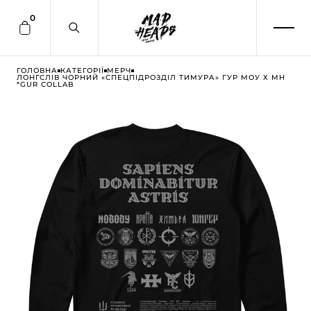
0
ГОЛОВНА
КАТЕГОРІЇ
МЕРЧ
ЛОНГСЛІВ ЧОРНИЙ «СПЕЦПІДРОЗДІЛ ТИМУРА» ГУР МОУ Х MH
*GUR COLLAB