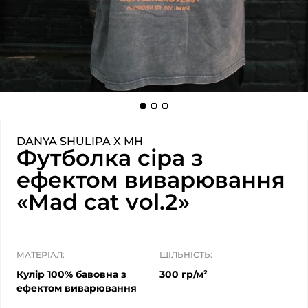
DANYA SHULIPA X MH
Футболка сіра з
ефектом виварювання
«Mad cat vol.2»
МАТЕРІАЛ:
ЩІЛЬНІСТЬ:
Кулір 100% бавовна з
300 гр/м²
ефектом виварювання