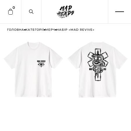
0
ГОЛОВНА
КАТЕГОРІЇ
МЕРЧ
НАБІР «MAD REVIVE»