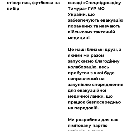
стікер пак, футболка на
складі «Спецпідрозділу
вибір
Тимура» ГУР МО
України, що
забезпечують евакуацію
поранених та навчають
військових тактичній
медицині.
Це наші близькі друзі, з
якими ми разом
запускаємо благодійну
колаборацію, весь
прибуток з якої буде
направлений на
закупівлю спорядження
для евакуаційної
медичної ланки, що
працює безпосередньо
на передовій.
Ми розробили для вас
лімітовану партію